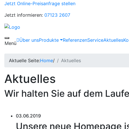
Jetzt Online-Preisanfrage stellen
Jetzt informieren:
07123 2607
Über uns
Produkte
Referenzen
Service
Aktuelles
Ko
Toggle navigation
Menü
Aktuelle Seite:
Home
/
Aktuelles
Aktuelles
Wir halten Sie auf dem Laufe
03.06.2019
Unsere neue Homepage ist