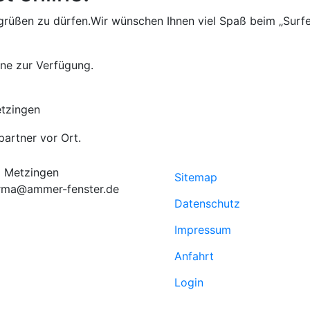
üßen zu dürfen.Wir wünschen Ihnen viel Spaß beim „Surfen“ 
rne zur Verfügung.
tzingen
5 Metzingen
Sitemap
irma@ammer-fenster.de
Datenschutz
Impressum
Anfahrt
Login