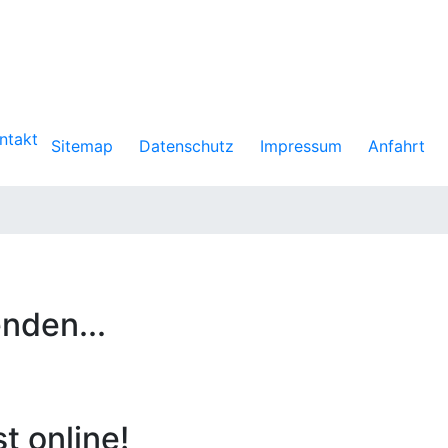
ntakt
Sitemap
Datenschutz
Impressum
Anfahrt
nden...
 online!