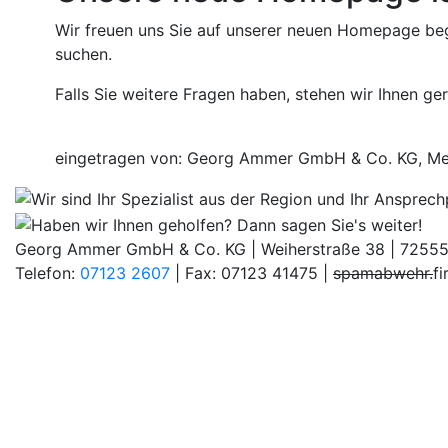
Wir freuen uns Sie auf unserer neuen Homepage begr
suchen.
Falls Sie weitere Fragen haben, stehen wir Ihnen ge
eingetragen von: Georg Ammer GmbH & Co. KG, Me
Georg Ammer GmbH & Co. KG | Weiherstraße 38 | 7255
Telefon:
07123 2607
| Fax: 07123 41475 |
spamabwehr.
f