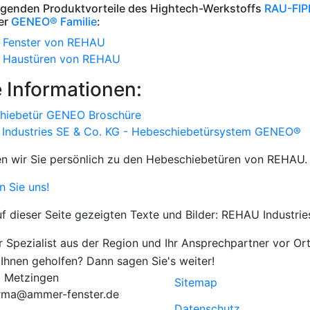
agenden Produktvorteile des Hightech-Werkstoffs
RAU-FI
er
GENEO® Familie
:
Fenster von REHAU
Haustüren von REHAU
 Informationen:
hiebetür GENEO Broschüre
Industries SE & Co. KG - Hebeschiebetürsystem GENEO®
n wir Sie persönlich zu den Hebeschiebetüren von REHAU.
 Sie uns!
uf dieser Seite gezeigten Texte und Bilder: REHAU Industri
5 Metzingen
Sitemap
irma@ammer-fenster.de
Datenschutz