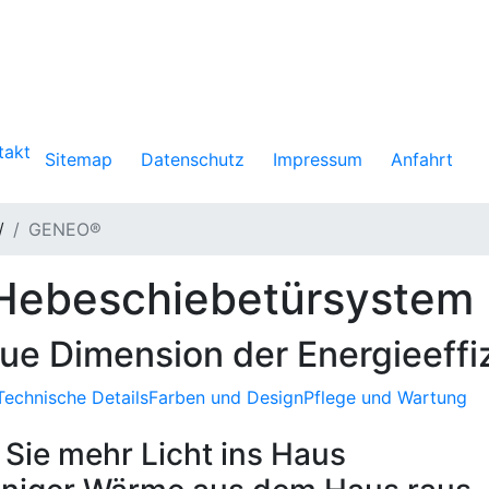
takt
Sitemap
Datenschutz
Impressum
Anfahrt
/
GENEO®
Hebeschiebetürsyste
ue Dimension der Energieeffi
Technische Details
Farben und Design
Pflege und Wartung
Sie mehr Licht ins Haus