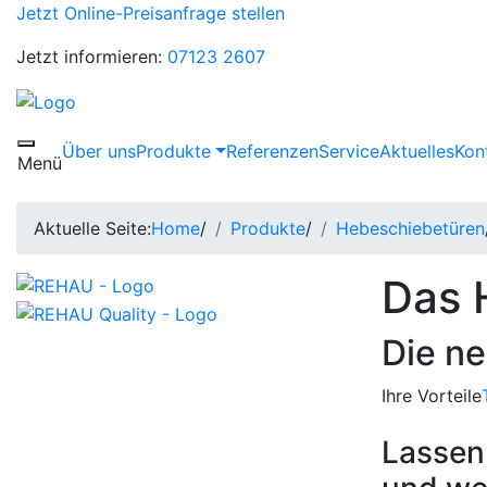
Jetzt Online-Preisanfrage stellen
Jetzt informieren:
07123 2607
Über uns
Produkte
Referenzen
Service
Aktuelles
Kon
Toggle navigation
Menü
Aktuelle Seite:
Home
/
Produkte
/
Hebeschiebetüren
Das 
Die ne
Ihre Vorteile
Lassen 