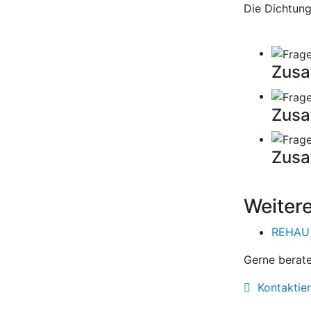
Die Dichtung
Zusa
Zusa
Zusa
Weiter
REHAU B
Gerne berate
Kontaktier