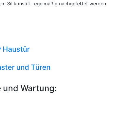
em Silikonstift regelmäßig nachgefettet werden.
 Haustür
nster und Türen
e und Wartung: