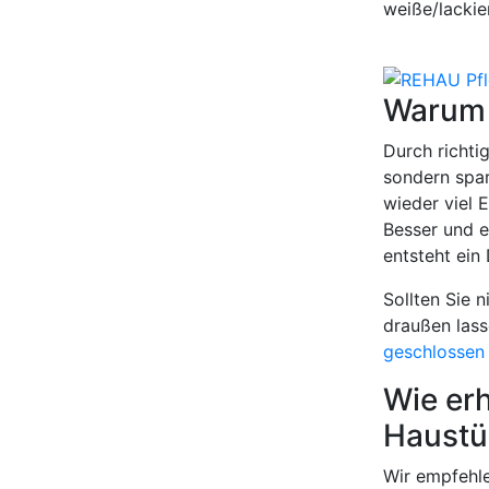
weiße/lackier
Warum i
Durch richti
sondern spar
wieder viel 
Besser und e
entsteht ein
Sollten Sie 
draußen lass
geschlossen 
Wie erh
Haustü
Wir empfehle