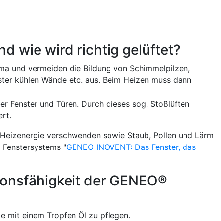
d wie wird richtig gelüftet?
ima und vermeiden die Bildung von Schimmelpilzen,
nster kühlen Wände etc. aus. Beim Heizen muss dann
ller Fenster und Türen. Durch dieses sog. Stoßlüften
rt.
e Heizenergie verschwenden sowie Staub, Pollen und Lärm
n Fenstersystems "
GENEO INOVENT: Das Fenster, das
ktionsfähigkeit der GENEO®
e mit einem Tropfen Öl zu pflegen.