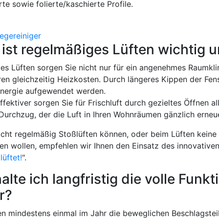
te sowie folierte/kaschierte Profile.
st regelmäßiges Lüften wichtig un
ges Lüften sorgen Sie nicht nur für ein angenehmes Raumkl
en gleichzeitig Heizkosten. Durch längeres Kippen der Fe
Energie aufgewendet werden.
ffektiver sorgen Sie für Frischluft durch gezieltes Öffnen a
 Durchzug, der die Luft in Ihren Wohnräumen gänzlich erneue
nicht regelmäßig Stoßlüften können, oder beim Lüften kein
en wollen, empfehlen wir Ihnen den Einsatz des innovative
lüftet!
".
alte ich langfristig die volle Fun
r?
n mindestens einmal im Jahr die beweglichen Beschlagsteil