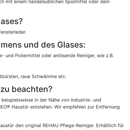
ch mit einem handelsüblichen Spülmittel oder dem
lases?
ensterleder.
ahmens und des Glases:
- und Poliermittel oder anlösende Reiniger, wie z.B.
htbürsten, raue Schwämme etc.
 zu beachten?
, beispielsweise in der Nähe von Industrie- und
EO® Haustür entstehen. Wir empfehlen zur Entfernung
ustür den original REHAU Pflege-Reiniger. Erhältlich für