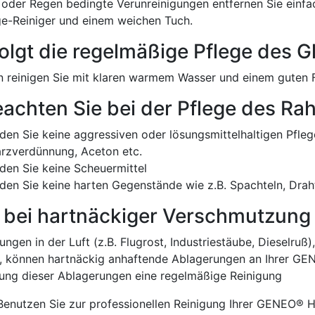
oder Regen bedingte Verunreinigungen entfernen Sie einfa
e-Reiniger und einem weichen Tuch.
olgt die regelmäßige Pflege des G
 reinigen Sie mit klaren warmem Wasser und einem guten F
eachten Sie bei der Pflege des R
en Sie keine aggressiven oder lösungsmittelhaltigen Pflege
rzverdünnung, Aceton etc.
en Sie keine Scheuermittel
en Sie keine harten Gegenstände wie z.B. Spachteln, Dra
t bei hartnäckiger Verschmutzung
ngen in der Luft (z.B. Flugrost, Industriestäube, Dieselruß)
, können hartnäckig anhaftende Ablagerungen an Ihrer GEN
ung dieser Ablagerungen eine regelmäßige Reinigung
enutzen Sie zur professionellen Reinigung Ihrer GENEO® Ha